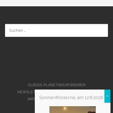
OLBERS-PLANETARIUM BREMEN
NEWSLETTER DES OLBERS-PLANETARIUMS
Sonnenfinsternis am 12.8.2026
IMPRESSUM UND DATENSCHUTZ